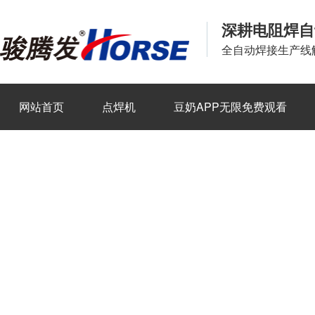
深耕电阻焊自
全自动焊接生产线
网站首页
点焊机
豆奶APP无限免费观看
新闻资讯
关于豆奶APP官网
联系豆奶APP官