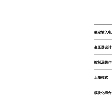
额定输入电
变压器设计
控制及操作
上圈模式
模块化组合