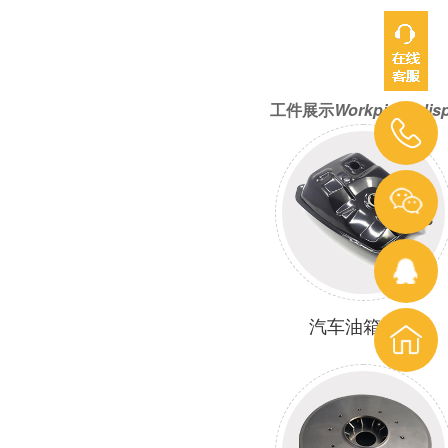
工件展示
Workpiece dis
汽车油箱滚焊