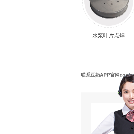
水泵叶片点焊
联系豆奶APP官网
contac