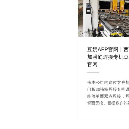
豆奶APP官网丨
加强筋焊接专机豆
官网
伟本公司的这位客户
门板加强筋焊接专机设备
能够单面双点焊接，
背面无痕。根据客户的要