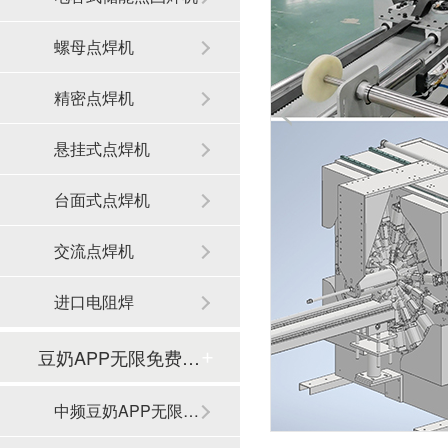
螺母点焊机
精密点焊机
悬挂式点焊机
台面式点焊机
交流点焊机
进口电阻焊
豆奶APP无限免费观看滚焊机
中频豆奶APP无限免费观看