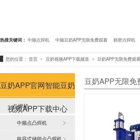
热搜关键词：
中频点焊机
中频豆奶APP无限免费观看
精密点焊机
您的位置：
首页
豆奶视频APP下载频道
豆奶APP无限免费观
>
>
豆奶APP无限
豆奶APP官网智能豆奶
点焊机
视频APP下载中心
中频点凸焊机
电容式储能点凸焊机