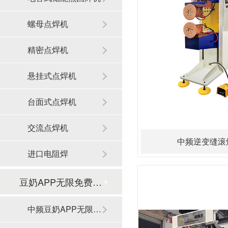
螺母点焊机
精密点焊机
悬挂式点焊机
台面式点焊机
交流点焊机
中频逆变缝滚
进口电阻焊
豆奶APP无限免费观看滚焊机
中频豆奶APP无限免费观看