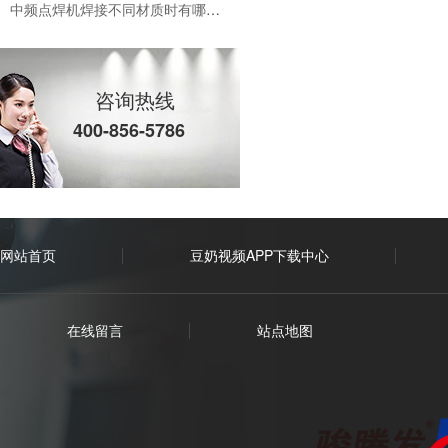
中频点焊机焊接不同材质时有哪些控制模式
中频逆变直流点焊机焊接镀锌板的优势有哪些
咨询热线
中频点焊机为啥运用这么广泛？
400-856-5786
如何选择合适自己的点焊机厂家?
电阻焊设备在模具焊接中有哪些优势
中频点焊机应对熔核偏移时怎么办?有那些方法措施?
网站首页
豆奶视频APP下载中心
中频点焊机焊接时熔核偏移都有些什么原因?
在线留言
站点地图