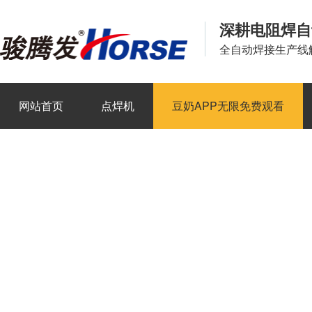
深耕电阻焊自
全自动焊接生产线
网站首页
点焊机
豆奶APP无限免费观看
新闻资讯
关于豆奶APP官网
联系豆奶APP官