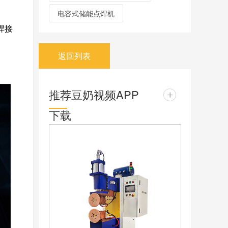
电容式储能点焊机
焊接
返回列表
推荐豆奶视频APP
+
下载