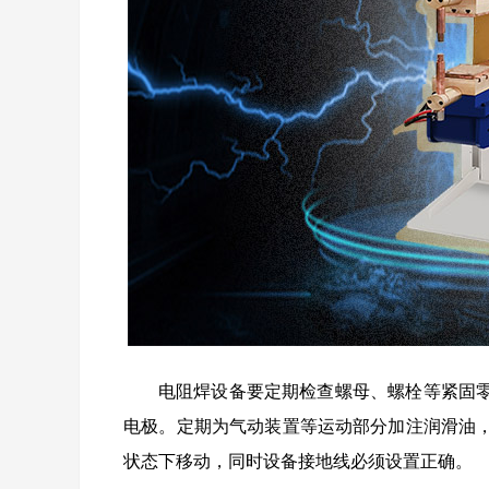
电阻焊设备要定期检查螺母、螺栓等紧固零
电极。定期为气动装置等运动部分加注润滑油
状态下移动，同时设备接地线必须设置正确。