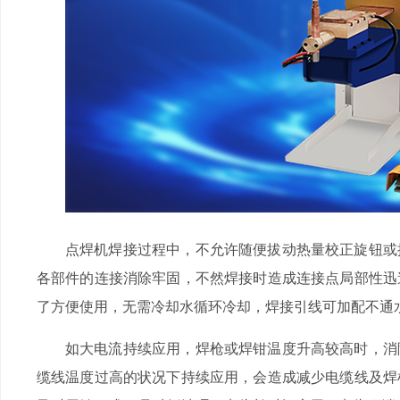
点焊机焊接过程中，不允许随便拔动热量校正旋钮或拔
各部件的连接消除牢固，不然焊接时造成连接点局部性迅速
了方便使用，无需冷却水循环冷却，焊接引线可加配不
如大电流持续应用，焊枪或焊钳温度升高较高时，消
缆线温度过高的状况下持续应用，会造成减少电缆线及焊机各部