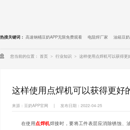
热搜关键词：
高速钢桶豆奶APP无限免费观看
电阻焊厂家
油箱豆奶
您当前的位置：
首页
行业知识
这样使用点焊机可以获得更
>
>
这样使用点焊机可以获得更好
来源：豆奶APP官网
|
发布日期：2022-04-25
在使用
点焊机
焊接时，要将工件表层应消除锈蚀、油污