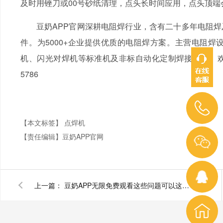
及时用锉刀或00号砂纸清理，点头长时间应用，点头顶端会
豆奶APP官网深耕电阻焊行业，含有二十多年电阻焊
件。为5000+企业提供优质的电阻焊方案。主营电阻焊设备有
机、闪光对焊机等标准机及非标自动化定制焊接产线。欢迎
5786
【本文标签】
点焊机
【责任编辑】
豆奶APP官网
上一篇：
豆奶APP无限免费观看这些问题可以这样解决