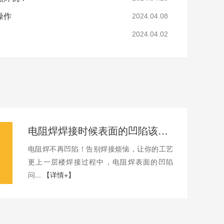
操作
2024.04.08
2024.04.02
电阻焊焊接时候表面的凹陷该如何避免？
电阻焊不再凹陷！告别焊接烦恼，让你的工艺
更上一层楼焊接过程中，电阻焊表面的凹陷
问...
【详情+】