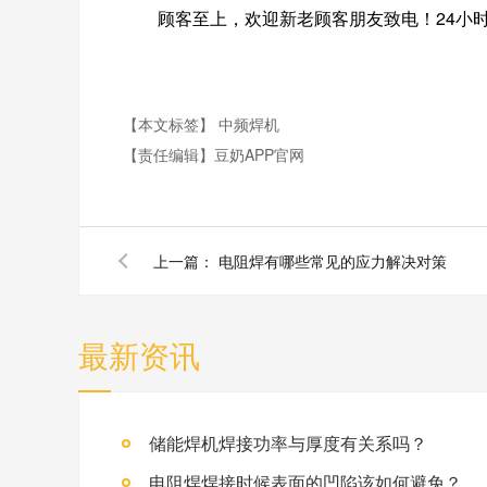
顾客至上，欢迎新老顾客朋友致电！24小时技术
【本文标签】
中频焊机
【责任编辑】
豆奶APP官网
上一篇：
电阻焊有哪些常见的应力解决对策
最新资讯
储能焊机焊接功率与厚度有关系吗？
电阻焊焊接时候表面的凹陷该如何避免？