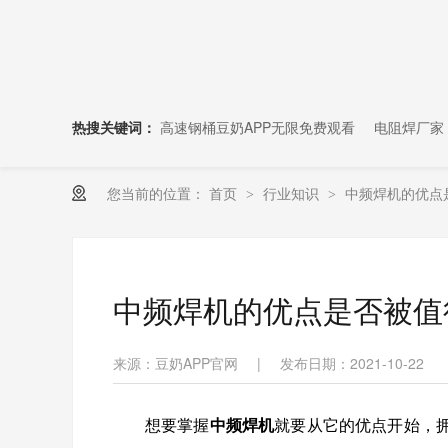
热搜关键词：
高速钢桶豆奶APP无限免费观看
电阻焊厂家
您当前的位置：
首页
行业知识
中频焊机的优点
>
>
中频焊机的优点是否被值
来源：豆奶APP官网
|
发布日期：2021-10-22
想要掌握
中频焊机
就要从它的优点开始，