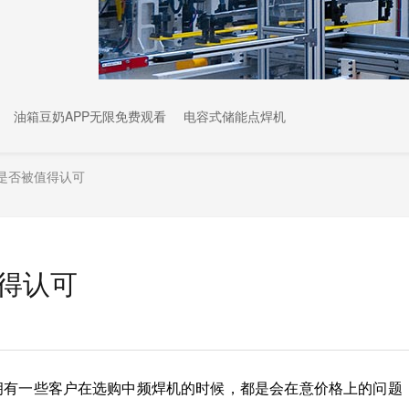
油箱豆奶APP无限免费观看
电容式储能点焊机
是否被值得认可
得认可
拥有一些客户在选购中频焊机的时候，都是会在意价格上的问题