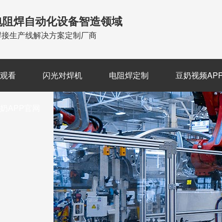
电阻焊自动化设备智造领域
焊接生产线解决方案定制厂商
费观看
闪光对焊机
电阻焊定制
豆奶视频AP
奶APP官网