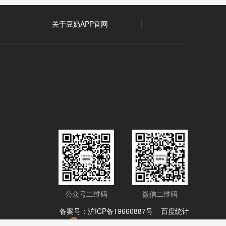
关于豆奶APP官网
公众号二维码
微信二维码
备案号：
沪ICP备19660887号
百度统计
沪公网安备 31011702008149号