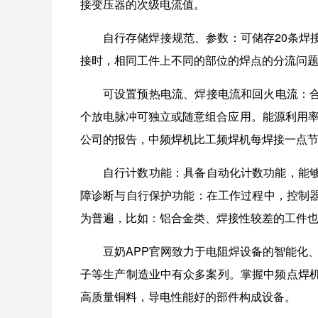
接变压器的次级电流值。
自行存储焊接规范、参数：
可储存20条焊接
接时，相同工件上不同的部位的焊点的分流问题
可设置预热电流、焊接电流和回火电流
个放电脉冲可独立或随意组合应用。能源利用率
公司的报告，中频焊机比工频焊机每焊接一点节约4
自行计数功能：具备自动化计数功能，能够
障诊断与自行保护功能：在工作过程中，
为普遍，比如：铝合金类、焊接性较差的工件也能
豆奶APP官网致力于电阻焊设备的智能化、自动化
子等生产制造业中有众多案列。掌握中频点焊机
高质量铜料，导电性能好的部件构成设备。