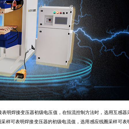
直接表明焊接变压器初级电压值，在恒流控制方法时，选用互感器
线圈采样可表明焊接变压器的初级电流值，选用感应线圈采样可表