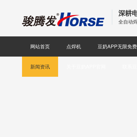
深耕
全自动
网站首页
点焊机
豆奶APP无限免
新闻资讯
关于豆奶APP官网
联系豆