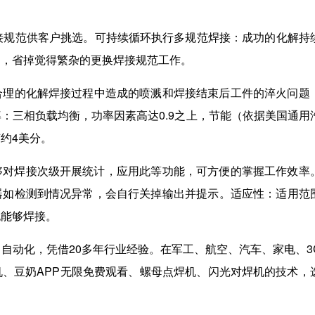
规范供客户挑选。可持续循环执行多规范焊接：成功的化解持
，省掉觉得繁杂的更换焊接规范工作。
：合理的化解焊接过程中造成的喷溅和焊接结束后工件的淬火问题
：三相负载均衡，功率因素高达0.9之上，节能（依据美国通用
美分。
对焊接次级开展统计，应用此等功能，可方便的掌握工作效率
控制器如检测到情况异常，会自行关掉输出并提示。适应性：适用
够焊接。
，凭借20多年行业经验。在军工、航空、汽车、家电、
、豆奶APP无限免费观看、螺母点焊机、闪光对焊机的技术，