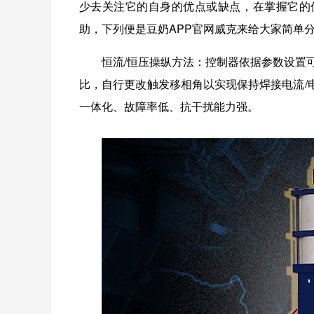
少去关注它的自身的优点或缺点，在掌握它
助，下列便是豆奶APP官网威克来给大家简单分
恒流/恒压操纵方法：控制器依据参数
比，自行更改触发移相角以实现保持焊接电流/电流
一体化、故障率低、抗干扰能力强。