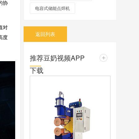
的协
电容式储能点焊机
值对
返回列表
高度
推荐豆奶视频APP
+
下载