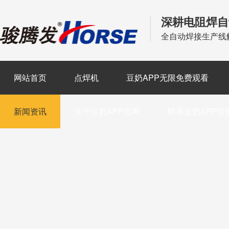
深耕电阻焊自
全自动焊接生产线
网站首页
点焊机
豆奶APP无限免费观看
新闻资讯
关于豆奶APP官网
联系豆奶APP官