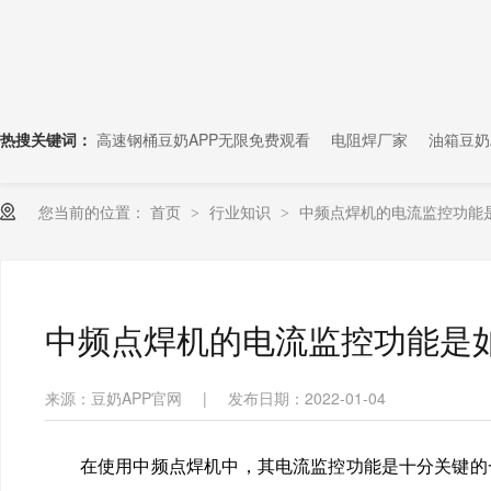
热搜关键词：
高速钢桶豆奶APP无限免费观看
电阻焊厂家
油箱豆奶
您当前的位置：
首页
行业知识
中频点焊机的电流监控功能
>
>
中频点焊机的电流监控功能是
来源：豆奶APP官网
|
发布日期：2022-01-04
在使用中频点焊机中，其电流监控功能是十分关键的一