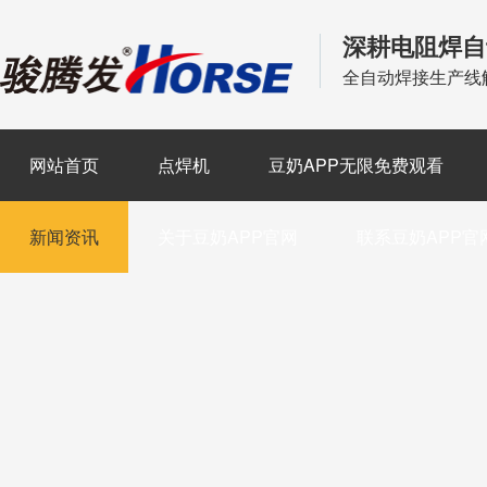
深耕电阻焊自
全自动焊接生产线
网站首页
点焊机
豆奶APP无限免费观看
新闻资讯
关于豆奶APP官网
联系豆奶APP官