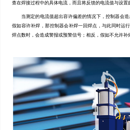
查在焊接过程中的具体电流，而且将反馈的电流值与设置的参考值
当测定的电流值超出容许偏差的情况下，控制器会造
假如容许补焊，那控制器会补焊一回焊点，与此同时运行1个
焊点数时，会造成警报或预警信号；相反，假如不允