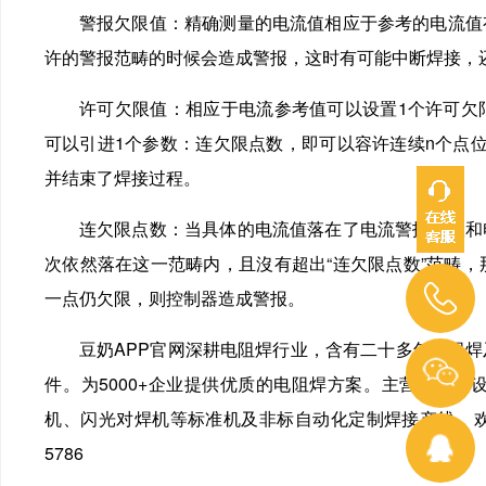
警报欠限值：精确测量的电流值相应于参考的电流值有
许的警报范畴的时候会造成警报，这时有可能中断焊接，
许可欠限值：相应于电流参考值可以设置1个许可欠限值
可以引进1个参数：连欠限点数，即可以容许连续n个点
并结束了焊接过程。
连欠限点数：当具体的电流值落在了电流警报欠限和电
次依然落在这一范畴内，且沒有超出“连欠限点数”范畴
一点仍欠限，则控制器造成警报。
豆奶APP官网深耕电阻焊行业，含有二十多年电阻焊
件。为5000+企业提供优质的电阻焊方案。主营电阻焊设
机、闪光对焊机等标准机及非标自动化定制焊接产线。欢迎新
5786