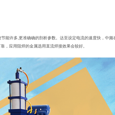
较节能许多,更准确确的剖析参数。达至设定电流的速度快，中频
可靠，应用阻焊的金属选用直流焊接效果会较好。