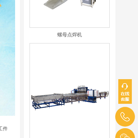
螺母点焊机
工件