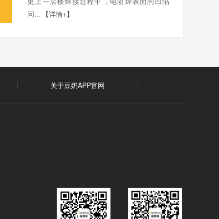
更上一层楼焊接过程中，电阻焊表面的凹陷
问...
【详情+】
关于豆奶APP官网