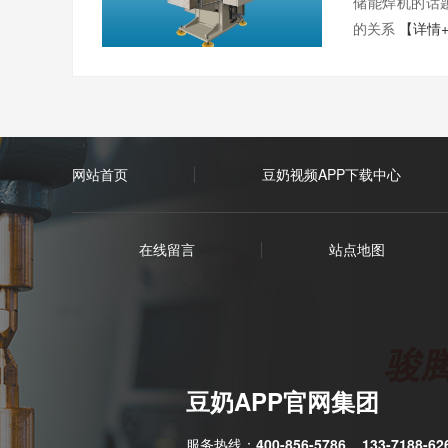
储能焊机的话
的关系
【详情
网站首页
豆奶视频APP下载中心
在线留言
站点地图
豆奶APP官网集团
服务热线：
400-856-5786
133-7188-62