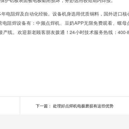
了保护铝板表面被电极黏附损坏，务必选用较短期内焊接。
年电阻焊及自动化经验。设备机身选用优质铜料，国外进口核
主营电阻焊设备有：中频点焊机、豆奶APP无限免费观看、螺
。欢迎新老顾客朋友拨通！24小时技术服务热线：400-8
下一篇：
处理好点焊机电极磨损有这些优势