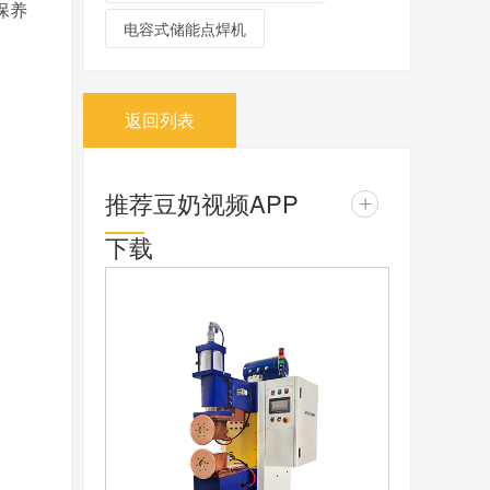
保养
电容式储能点焊机
返回列表
推荐豆奶视频APP
+
下载