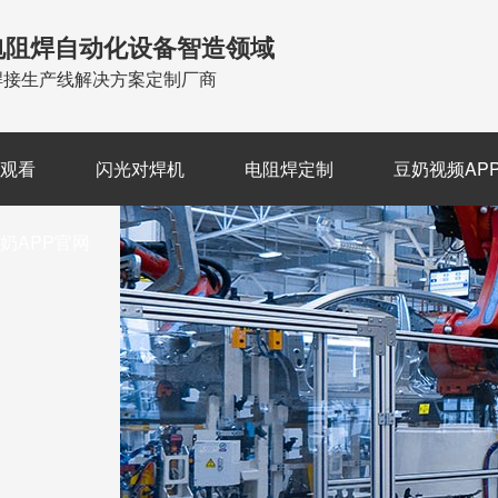
电阻焊自动化设备智造领域
焊接生产线解决方案定制厂商
费观看
闪光对焊机
电阻焊定制
豆奶视频AP
奶APP官网