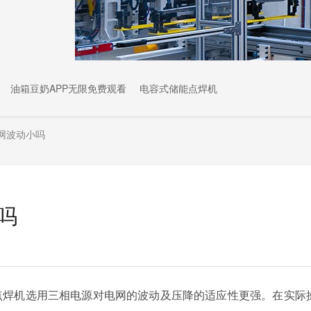
油箱豆奶APP无限免费观看
电容式储能点焊机
网波动小吗
吗
频点焊机选用三相电源对电网的波动及压降的适应性更强。在实际