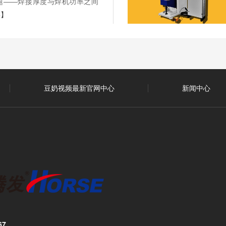
题——焊接厚度与焊机功率之间
+】
豆奶视频最新官网中心
新闻中心
67