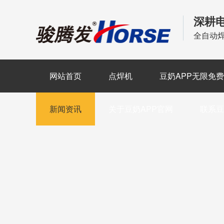
深耕
全自动
网站首页
点焊机
豆奶APP无限免
新闻资讯
关于豆奶APP官网
联系豆