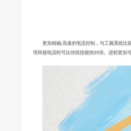
更加精确,迅速的电流控制，与工频系统比
理焊接电流时可比传统技能快20倍。进程更加