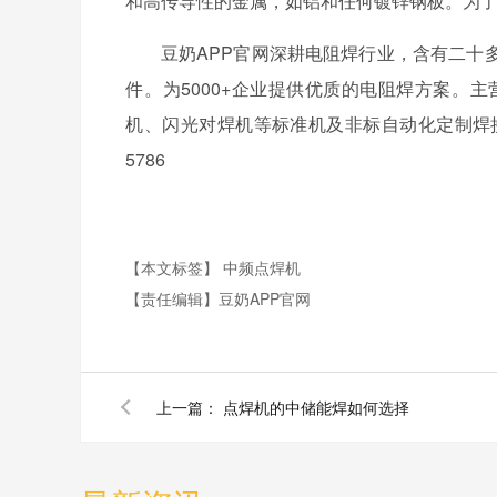
和高传导性的金属，如铝和任何镀锌钢板。为
豆奶APP官网深耕电阻焊行业，含有二十多
件。为5000+企业提供优质的电阻焊方案。
机、闪光对焊机等标准机及非标自动化定制焊接产线
5786
【本文标签】
中频点焊机
【责任编辑】
豆奶APP官网
上一篇：
点焊机的中储能焊如何选择