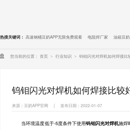
热搜关键词：
高速钢桶豆奶APP无限免费观看
电阻焊厂家
油箱豆奶
您当前的位置：
首页
行业知识
钨钼闪光对焊机如何焊接比
>
>
钨钼闪光对焊机如何焊接比较
来源：豆奶APP官网
|
发布日期：2022-01-07
当环境温度低于-5度条件下使用
钨钼闪光对焊机
施焊时