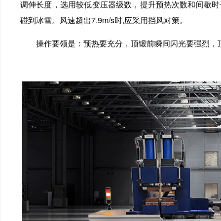
调伸长度，选用较低变压器级数，提升预热次数和间歇
碰到冰雪。风速超出7.9m/s时,应采用挡风对策。
操作要领是：预热要充分，顶锻前瞬间闪光要强烈，