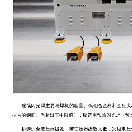
连续闪光焊主要与焊机的容量、钨钼合金棒和直径大小
型号的钢筋。当超出表中限值时，应选用预热闪光焊
挑选适合变压器级数。若变压器级数太低，次级电压也低