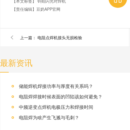
【本文标签】
钨钼闪光对焊机
【责任编辑】
豆奶APP官网
上一篇：
电阻点焊机接头无损检验
最新资讯
储能焊机焊接功率与厚度有关系吗？
电阻焊焊接时候表面的凹陷该如何避免？
中频逆变点焊机电极压力和焊接时间
电阻焊为啥产生飞溅与毛刺？