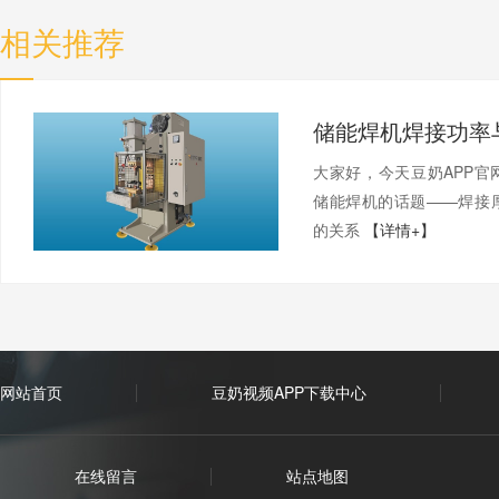
相关推荐
大家好，今天豆奶APP
储能焊机的话题——焊接
的关系
【详情+】
网站首页
豆奶视频APP下载中心
在线留言
站点地图