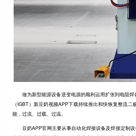
做为新型能源设备逆变电源的顺利运用扩张到电阻焊各个领域
（IGBT）新豆奶视频APP下载持续推出和快恢复整流二极管（S
能，过流、过载、过温。
豆奶APP官网主要从事自动化焊接设备及焊接定制设备，