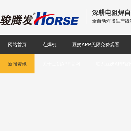
深耕电阻焊自
全自动焊接生产线
网站首页
点焊机
豆奶APP无限免费观看
新闻资讯
关于豆奶APP官网
联系豆奶APP官