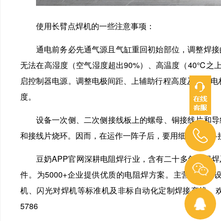
使用长臂点焊机的一些注意事项：
通电前务必先通气源且气缸重回初始部位，调整焊接的压
无法在高湿度（空气湿度超出90%）、高温度（40℃之上）
启控制器电源。调整电极间距、上辅助行程高度及对
度。
设备一次侧、二次侧接线板上的螺母、铜接线片和导线务必
和接线片烧环。因而，在运作一阵子后，要用细砂布将各
豆奶APP官网深耕电阻焊行业，含有二十多年电阻
件。为5000+企业提供优质的电阻焊方案。主营电阻焊设
机、闪光对焊机等标准机及非标自动化定制焊接产线。欢
5786