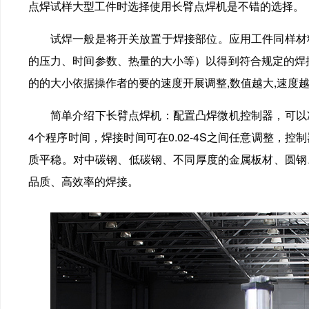
点焊试样大型工件时选择使用长臂点焊机是不错的选择。
试焊一般是将开关放置于焊接部位。应用工件同
的压力、时间参数、热量的大小等）以得到符合规定的
的的大小依据操作者的要的速度开展调整,数值越大,速度越慢,
简单介绍下长臂点焊机：配置凸焊微机控制器，可以准
4个程序时间，焊接时间可在0.02-4S之间任意调整，
质平稳。对中碳钢、低碳钢、不同厚度的金属板材、
品质、高效率的焊接。