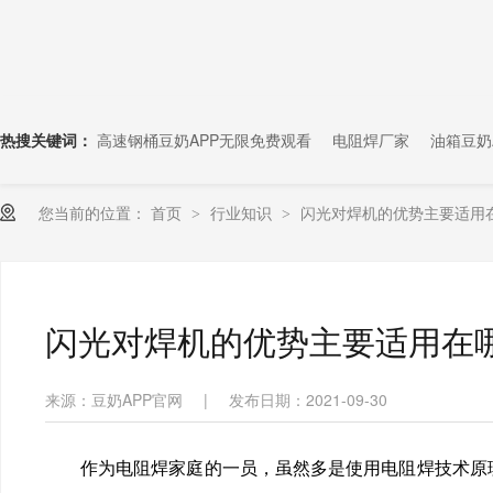
热搜关键词：
高速钢桶豆奶APP无限免费观看
电阻焊厂家
油箱豆奶
您当前的位置：
首页
行业知识
闪光对焊机的优势主要适用
>
>
闪光对焊机的优势主要适用在
来源：豆奶APP官网
|
发布日期：2021-09-30
作为电阻焊家庭的一员，虽然多是使用电阻焊技术原理