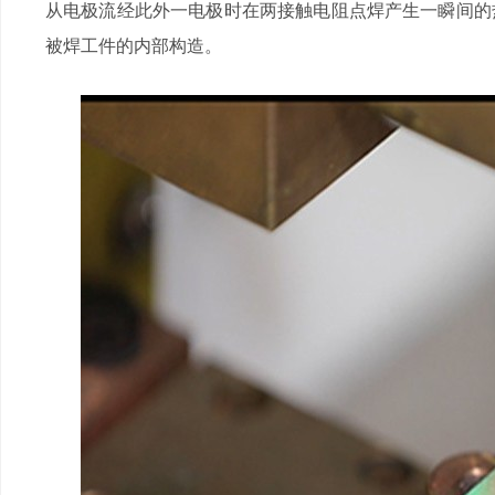
从电极流经此外一电极时在两接触电阻点焊产生一瞬间的热熔接
被焊工件的内部构造。