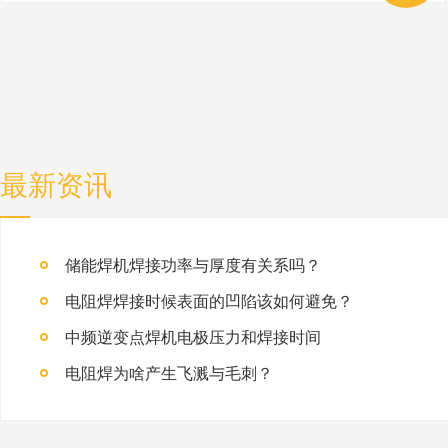
最新资讯
储能焊机焊接功率与厚度有关系吗？
电阻焊焊接时候表面的凹陷该如何避免？
中频逆变点焊机电极压力和焊接时间
电阻焊为啥产生飞溅与毛刺？