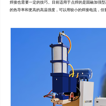
焊接也需要一定的技巧。目前适用于点焊的是固融加强型高温合
的热导率和更高的高温强度，可以用较小的焊接电流，但