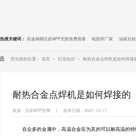
热搜关键词：
高速钢桶豆奶APP无限免费观看
电阻焊厂家
油箱豆奶
您当前的位置：
首页
行业知识
耐热合金点焊机是如何焊接
>
>
耐热合金点焊机是如何焊接的
来源：豆奶APP官网
|
发布日期：2021-12-17
在众多的金属中，高温合金应为其的可以耐高温的特性