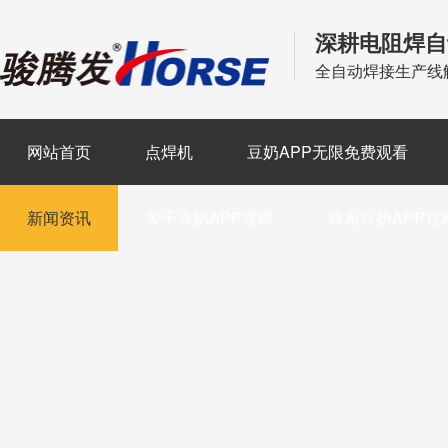
深耕电阻焊自
全自动焊接生产线
网站首页
点焊机
豆奶APP无限免费观看
新闻资讯
关于豆奶APP官网
联系豆奶APP官