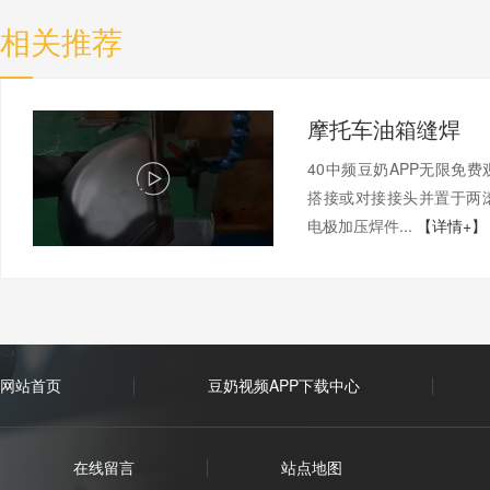
相关推荐
摩托车油箱缝焊
40中频豆奶APP无限免
搭接或对接接头并置于两滚轮
电极加压焊件...
【详情+】
网站首页
豆奶视频APP下载中心
在线留言
站点地图