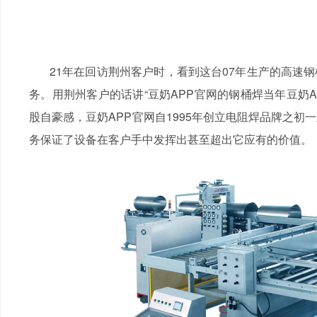
21年在回访荆州客户时，看到这台07年生产的高速钢
务。
用荆州客户的话讲“豆奶APP官网的钢桶焊当年豆奶APP官网
股自豪感，豆奶APP官网自1995年创立电阻焊品牌之
务保证了设备在客户手中发挥出甚至超出它应有的价值。