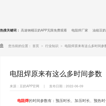
热搜关键词：
高速钢桶豆奶APP无限免费观看
电阻焊厂家
油箱豆奶
您当前的位置：
首页
行业知识
电阻焊原来有这么多时间参
>
>
电阻焊原来有这么多时间参数
来源：豆奶APP官网
|
发布日期：2022-06-09
电阻焊
的时间参数有：预压时长、加压时长、预热时长