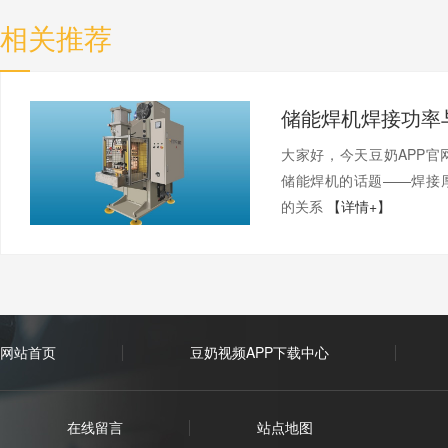
相关推荐
大家好，今天豆奶APP
储能焊机的话题——焊接
的关系
【详情+】
网站首页
豆奶视频APP下载中心
在线留言
站点地图