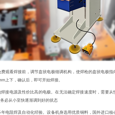
费观看焊接前，调节盘状电极细调机构，使焊枪的盘状电极指
下，确认后，即可开始焊接。
焊接电源及性价比高的电极。在无法确定焊接速度时，需要从
，务必从小至快逐渐调到好的状态
多年电阻焊及自动化经验。设备机身选用优质铜料，国外进口核