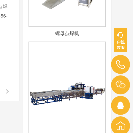
母点焊
56-
螺母点焊机