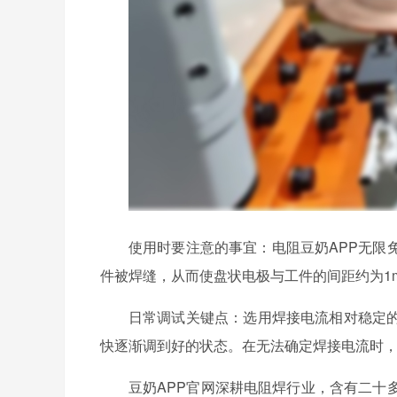
使用时要注意的事宜：电阻豆奶APP无限免
件被焊缝，从而使盘状电极与工件的间距约为1mm上
日常调试关键点：选用焊接电流相对稳定的
快逐渐调到好的状态。在无法确定焊接电流时
豆奶APP官网深耕电阻焊行业，含有二十