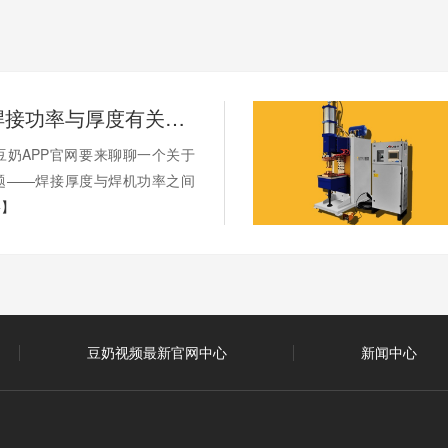
储能焊机焊接功率与厚度有关系吗？
今天豆奶APP官网要来聊聊一个关于
题——焊接厚度与焊机功率之间
+】
豆奶视频最新官网中心
新闻中心