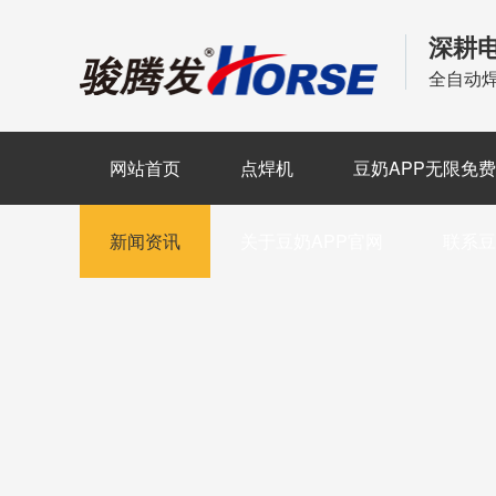
深耕
全自动
网站首页
点焊机
豆奶APP无限免
新闻资讯
关于豆奶APP官网
联系豆