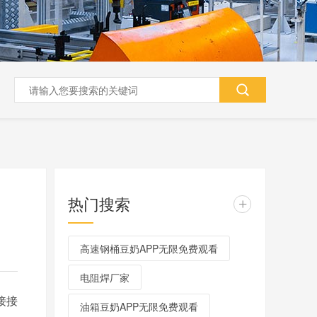
热门搜索
+
高速钢桶豆奶APP无限免费观看
电阻焊厂家
接接
油箱豆奶APP无限免费观看