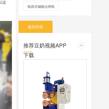
以这
电容式储能点焊机
返回列表
推荐豆奶视频APP
+
下载