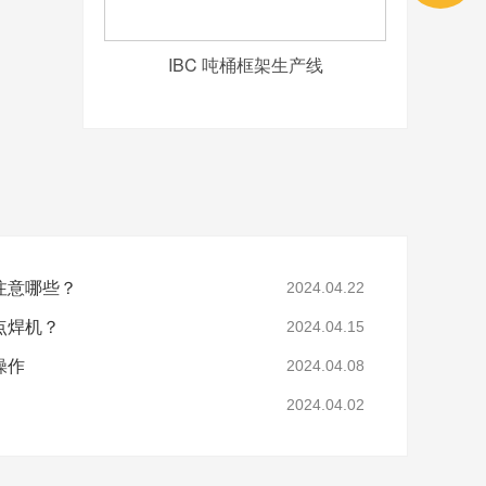
IBC 吨桶框架生产线
意哪些？
2024.04.22
机？
2024.04.15
操作
2024.04.08
2024.04.02