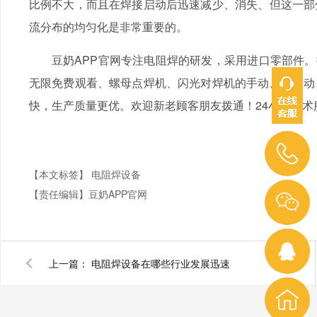
比例不大，而且在焊接启动后迅速减少、消失、但这一部
流分布的均匀化是非常重要的。
豆奶APP官网专注电阻焊的研发，采用进口零部件
无限免费观看、螺母点焊机、闪光对焊机的手动、半自动
快，生产质量更优。欢迎新老顾客朋友拨通！24小时技术服务
【本文标签】
电阻焊设备
【责任编辑】
豆奶APP官网
上一篇：
电阻焊设备在哪些行业发展迅速