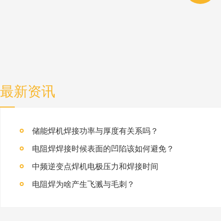
最新资讯
储能焊机焊接功率与厚度有关系吗？
电阻焊焊接时候表面的凹陷该如何避免？
中频逆变点焊机电极压力和焊接时间
电阻焊为啥产生飞溅与毛刺？