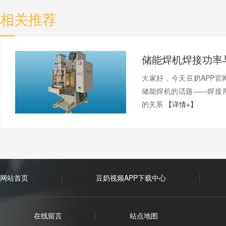
相关推荐
大家好，今天豆奶AP
储能焊机的话题——焊接
的关系
【详情+】
网站首页
豆奶视频APP下载中心
在线留言
站点地图