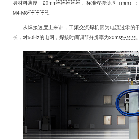
身材料薄厚：20mm。标准焊接薄厚（mm）：不锈钢板2.
M4-M8。
从焊接速度上来讲，工频交流焊机因为电流过零的干扰
长，对50Hz的电网，焊接时间调节分辨率为20ms