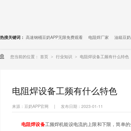
热搜关键词：
高速钢桶豆奶APP无限免费观看
电阻焊厂家
油箱豆奶
您当前的位置：
首页
行业知识
电阻焊设备工频有什么特色
>
>
电阻焊设备工频有什么特色
来源：豆奶APP官网
|
发布日期：2023-01-11
电阻焊设备
工频焊机能设电流的上限和下限，简单的分