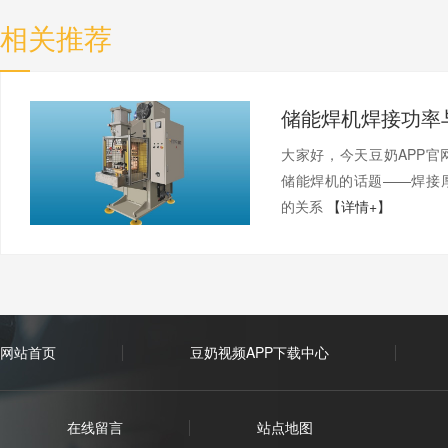
相关推荐
大家好，今天豆奶APP
储能焊机的话题——焊接
的关系
【详情+】
网站首页
豆奶视频APP下载中心
在线留言
站点地图