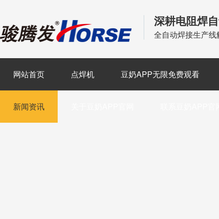
深耕电阻焊自
全自动焊接生产线
网站首页
点焊机
豆奶APP无限免费观看
新闻资讯
关于豆奶APP官网
联系豆奶APP官