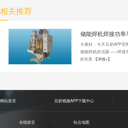
相关推荐
大家好，今天豆奶AP
储能焊机的话题——焊接
的关系
【详情+】
网站首页
豆奶视频APP下载中心
在线留言
站点地图