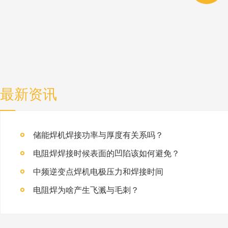
最新资讯
储能焊机焊接功率与厚度有关系吗？
电阻焊焊接时候表面的凹陷该如何避免？
中频逆变点焊机电极压力和焊接时间
电阻焊为啥产生飞溅与毛刺？