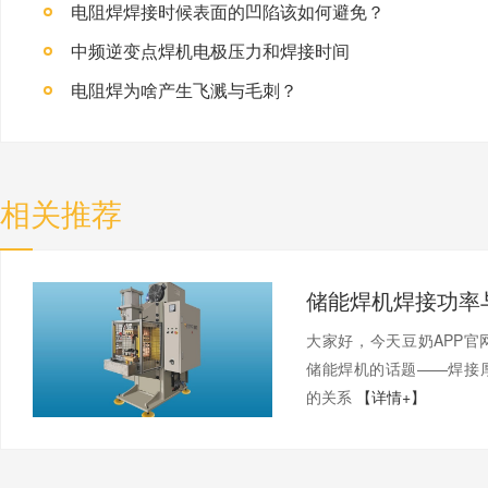
电阻焊焊接时候表面的凹陷该如何避免？
中频逆变点焊机电极压力和焊接时间
电阻焊为啥产生飞溅与毛刺？
相关推荐
大家好，今天豆奶AP
储能焊机的话题——焊接
的关系
【详情+】