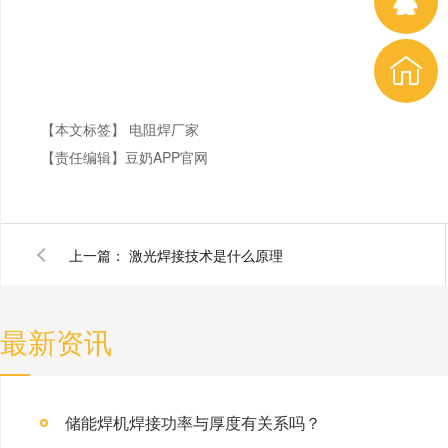
【本文标签】
电阻焊厂家
【责任编辑】
豆奶APP官网
上一篇：
激光焊接技术是什么原理
最新资讯
储能焊机焊接功率与厚度有关系吗？