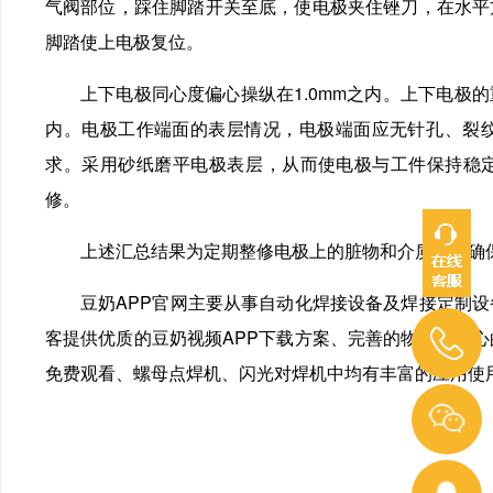
气阀部位，踩住脚踏开关至底，使电极夹住锉刀
脚踏使上电极复位。
上下电极同心度偏心操纵在1.0mm之内。上下电
内。电极工作端面的表层情况，电极端面应无针孔、裂纹
求。采用砂纸磨平电极表层，从而使电极与工件保
修。
上述汇总结果为定期整修电极上的脏物和介质可以确保高
豆奶APP官网主要从事自动化焊接设备及焊接定制设备，
客提供优质的豆奶视频APP下载方案、完善的物流和贴心的
免费观看、螺母点焊机、闪光对焊机中均有丰富的应用使用案列