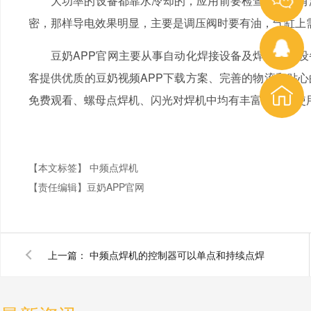
大功率的设备都靠水冷却的，应用前要检查冷却水有
密，那样导电效果明显，主要是调压阀时要有油，
豆奶APP官网主要从事自动化焊接设备及焊接定制设备
客提供优质的豆奶视频APP下载方案、完善的物流和贴心
免费观看、螺母点焊机、闪光对焊机中均有丰富的应用使用案
【本文标签】
中频点焊机
【责任编辑】
豆奶APP官网
上一篇：
中频点焊机的控制器可以单点和持续点焊