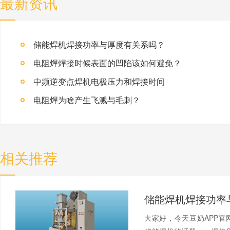
最新资讯
储能焊机焊接功率与厚度有关系吗？
电阻焊焊接时候表面的凹陷该如何避免？
中频逆变点焊机电极压力和焊接时间
电阻焊为啥产生飞溅与毛刺？
相关推荐
大家好，今天豆奶AP