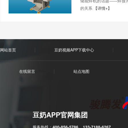
储能焊机的话题——焊接
的关系
【详情+】
网站首页
豆奶视频APP下载中心
在线留言
站点地图
豆奶APP官网集团
服务热线：
400-856-5786
133-7188-6267