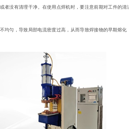
或者没有清理干净。在使用点焊机时，要注意前期对工件的清洁
不均匀，导致局部电流密度过高，从而导致焊接物的早期熔化