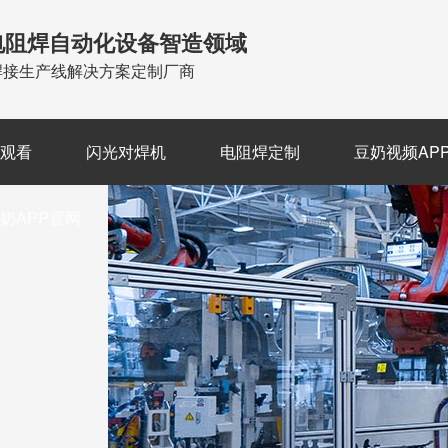
电阻焊自动化设备智造领域
焊接生产线解决方案定制厂商
费观看
闪光对焊机
电阻焊定制
豆奶视频AP
奶APP官网