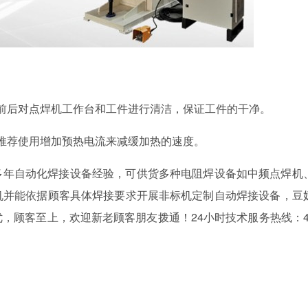
用前后对点焊机工作台和工件进行清洁，保证工件的干净。
，推荐使用增加预热电流来减缓加热的速度。
自动化焊接设备经验，可供货多种电阻焊设备如中频点焊机
光对焊机并能依据顾客具体焊接要求开展非标机定制自动焊接设备，豆
，顾客至上，欢迎新老顾客朋友拨通！24小时技术服务热线：4