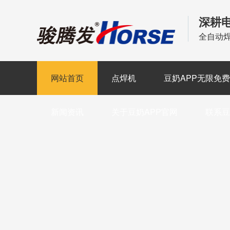
深耕
全自动
网站首页
点焊机
豆奶APP无限免
新闻资讯
关于豆奶APP官网
联系豆