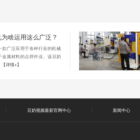
为啥运用这么广泛？
一款广泛应用于各种行业的机械
门用于金属材料的点焊作业。该豆奶
.
【详情+】
豆奶视频最新官网中心
新闻中心