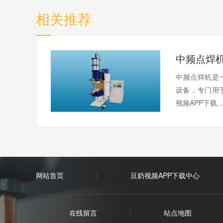
相关推荐
中频点焊机
中频点焊机是
设备，专
视频APP下载..
网站首页
豆奶视频APP下载中心
在线留言
站点地图