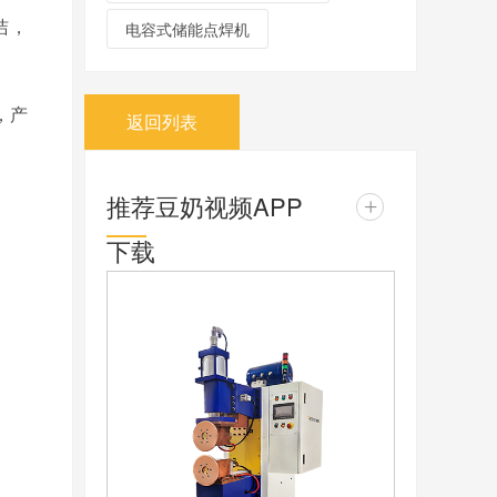
，
电容式储能点焊机
，产
返回列表
推荐豆奶视频APP
+
下载