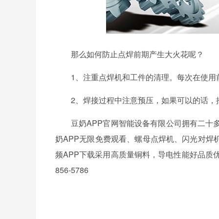
那么如何防止点焊前期产生大火花呢？
1、注重点焊机和工件的清理。每次在使
2、焊接过程中注意预压，如果可以的话
豆奶APP官网智能设备有限公司拥有二十多年
奶APP无限免费观看、螺母点焊机、闪
频APP下载采用高质量铜料，导电性能好品质优
856-5786