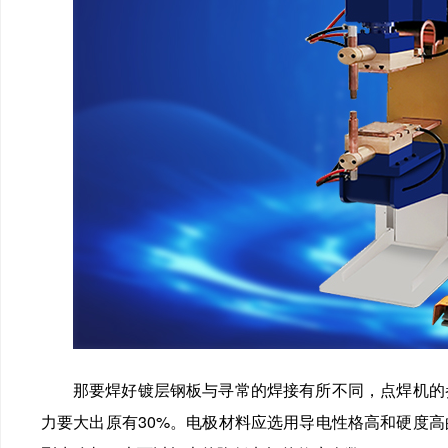
那要焊好镀层钢板与寻常的焊接有所不同，点焊机的参
力要大出原有30%。电极材料应选用导电性格高和硬度