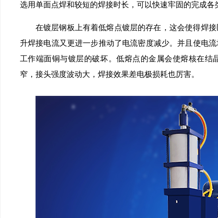
选用单面点焊和较短的焊接时长，可以快速牢固的完成各类镀
在镀层钢板上有着低熔点镀层的存在，这会使得焊接区
升焊接电流又更进一步推动了电流密度减少。并且使电流
工作端面铜与镀层的破坏。低熔点的金属会使熔核在结晶
窄，接头强度波动大，焊接效果差电极损耗也厉害。