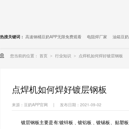
热搜关键词：
高速钢桶豆奶APP无限免费观看
电阻焊厂家
油箱豆奶
您当前的位置：
首页
行业知识
点焊机如何焊好镀层钢板
>
>
点焊机如何焊好镀层钢板
来源：豆奶APP官网
|
发布日期：2021-09-02
镀层钢板主要是有:镀锌板﹑镀铝板﹑镀锡板、贴塑板等