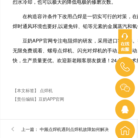
烈水冷却，也可以极大的降低电极的修磨次数。
在构造容许条件下改用凸焊是一切实可行的对策，在
焊时通风环境也要好,以避免锌、铅等元素的金属蒸汽和氧
豆奶APP官网专注电阻焊的研发，采用进口零部件
无限免费观看、螺母点焊机、闪光对焊机的手动、半自
快，生产质量更优。欢迎新老顾客朋友拨通！24小时技术服务热线
【本文标签】
点焊机
【责任编辑】
豆奶APP官网
上一篇：
中频点焊机遇到点焊机故障如何解决