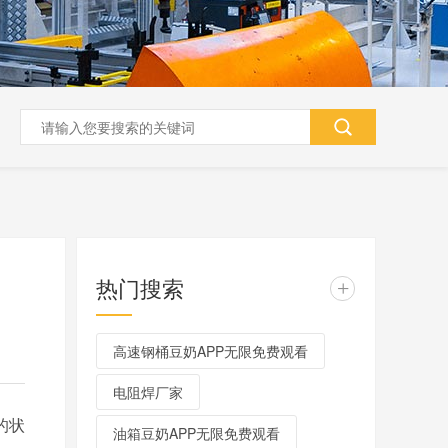
热门搜索
+
高速钢桶豆奶APP无限免费观看
电阻焊厂家
热的状
油箱豆奶APP无限免费观看