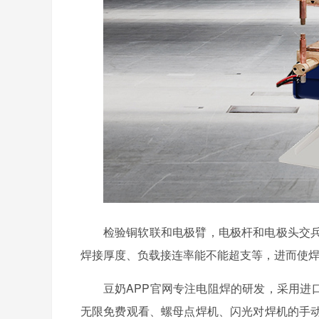
检验铜软联和电极臂，电极杆和电极头交兵面
焊接厚度、负载接连率能不能超支等，进而使焊机
豆奶APP官网专注电阻焊的研发，采用进口零部
无限免费观看、螺母点焊机、闪光对焊机的手动