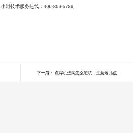
小时技术服务热线：400-856-5786
下一篇：
点焊机选购怎么避坑，注意这几点！