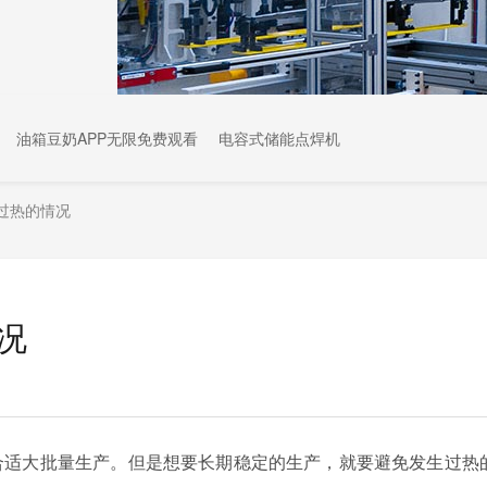
油箱豆奶APP无限免费观看
电容式储能点焊机
过热的情况
况
，合适大批量生产。但是想要长期稳定的生产，就要避免发生过