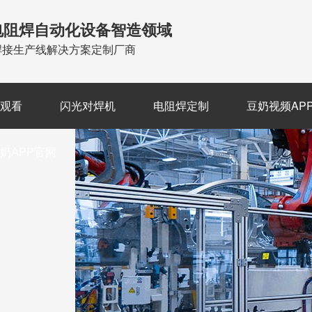
电阻焊自动化设备智造领域
焊接生产线解决方案定制厂商
费观看
闪光对焊机
电阻焊定制
豆奶视频AP
奶APP官网