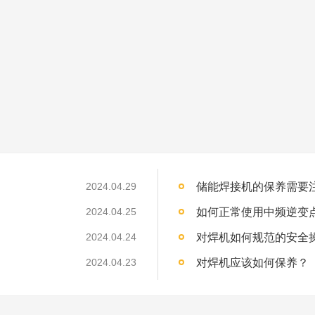
储能焊接机的保养需要注意哪些
2024.04.29
如何正常使用中频逆变点焊
2024.04.25
对焊机如何规范的安全
2024.04.24
对焊机应该如何保养？
2024.04.23