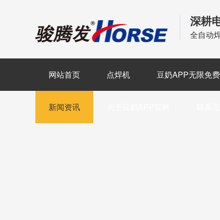
深耕
全自动
网站首页
点焊机
豆奶APP无限免
新闻资讯
关于豆奶APP官网
联系豆