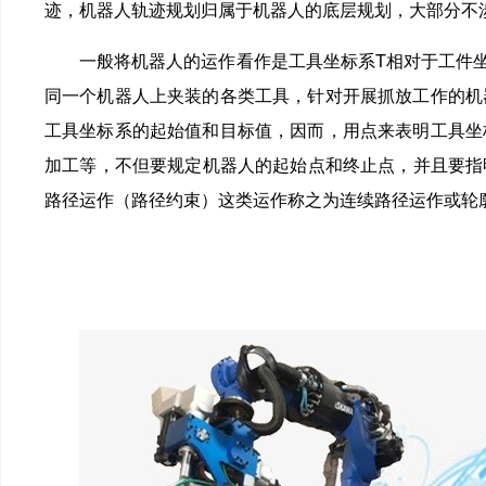
迹，机器人轨迹规划归属于机器人的底层规划，大部分
一般将机器人的运作看作是工具坐标系T相对于工件坐标系
同一个机器人上夹装的各类工具，针对开展抓放工作的机
工具坐标系的起始值和目标值，因而，用点来表明工具坐
加工等，不但要规定机器人的起始点和终止点，并
路径运作（路径约束）这类运作称之为连续路径运作或轮廓运作