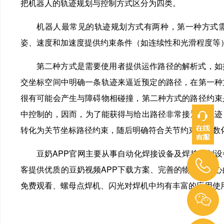
把机器人的轨迹规划与控制方式区分为四类。
机器人最常见的轨迹规划方式有两种，第一种
姿、速度和加速度提供约束条件（如连续性和光滑程度等）
第二种方式是需要使用者提供运作路径的解析式，
交坐标空间中明确一条轨迹来逼近预定的路径，在第一种方
很有可能会产生与障碍物相碰撞，第二种方式的路径约束是
中控制的，因而，为了能获得与给出路径非常接近
转化为关节坐标路径约束，随后明确符合关节约束的参数化路
豆奶APP官网主要从事自动化焊接设备及焊接定制设备，
客提供优质的豆奶视频APP下载方案、完善的物流和贴心的售后
免费观看、螺母点焊机、闪光对焊机中均有丰富的应用使用案列