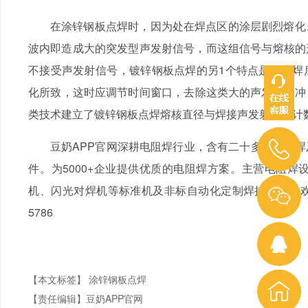
在涂锌钢板点焊时，因为处在焊点区的涂层剧烈熔化、
波内即造成大的突发型声发射信号，而这组信号与熔核的形
不接受声发射信号，镀锌钢板点焊的另1个特点是在点
化所致，这时应调节时间窗口，去除这类大的声发射脉冲
类技术建立了镀锌钢板点焊熔核直径与焊接声发射能量计数相
豆奶APP官网深耕电阻焊行业，含有二十多年电阻焊及
件。为5000+企业提供优质的电阻焊方案。主营电阻焊设
机、闪光对焊机等标准机及非标自动化定制焊接产线。欢迎新老
5786
【本文标签】
涂锌钢板点焊
【责任编辑】
豆奶APP官网