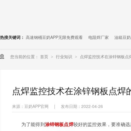
热搜关键词：
高速钢桶豆奶APP无限免费观看
电阻焊厂家
油箱豆奶
您当前的位置：
首页
行业知识
点焊监控技术在涂锌钢板点
>
>
点焊监控技术在涂锌钢板点焊
来源：豆奶APP官网
|
发布日期：2022-04-26
为了能得到
涂锌钢板点焊
较好的监控效果，要准确