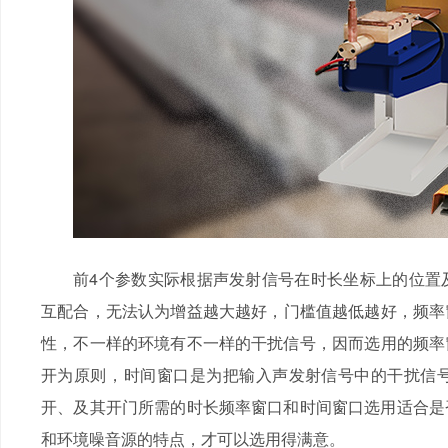
前4个参数实际根据声发射信号在时长坐标上的位置及信
互配合，无法认为增益越大越好，门槛值越低越好
性，不一样的环境有不一样的干扰信号，因而选用的
开为原则，时间窗口是为把输入声发射信号中的干扰信号去
开、及其开门所需的时长频率窗口和时间窗口选用适合是否
和环境噪音源的特点，才可以选用得满意。