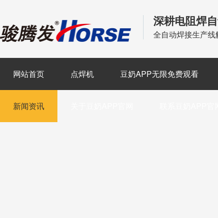
深耕电阻焊自
全自动焊接生产线
网站首页
点焊机
豆奶APP无限免费观看
新闻资讯
关于豆奶APP官网
联系豆奶APP官