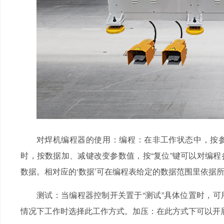
对焊机编程器的使用：编程：在非工作状态中
时，按数据加、减键改变参数值，按“复位”键可
数据。相对应的‘数据’可在编程表给定的数据范围里依据所焊
测试：当编程器控制开关置于“测试”具体位置时
情况下工作时选择此工作方式。加压：在此方式下可以开展加