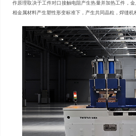
作原理取决于工件对口接触电阻产生热量并加热工件，金属表面熔
相金属材料产生塑性形变标准下，产生共同晶粒，焊缝机构