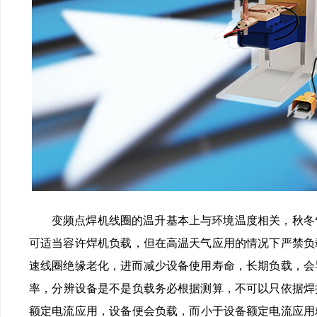
变频点焊机线圈的温升基本上与环境温度相关，秋冬气
可适当容许焊机负载，但在高温天气应用的情况下严禁负载应用
速线圈绝缘老化，进而减少设备使用寿命，长期负载
率，分辨设备是不是负载务必根据测算，不可以只依据焊
额定电流应用，设备便会负载，而小于设备额定电流应用