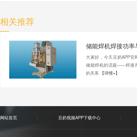
相关推荐
大家好，今天豆奶A
储能焊机的话题——焊接
的关系
【详情+】
网站首页
豆奶视频APP下载中心