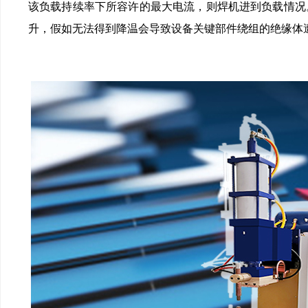
该负载持续率下所容许的最大电流，则焊机进到负载情况。
升，假如无法得到降温会导致设备关键部件绕组的绝缘体遭