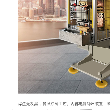
焊点无发黑，省掉打磨工艺。内部电源稳压装置