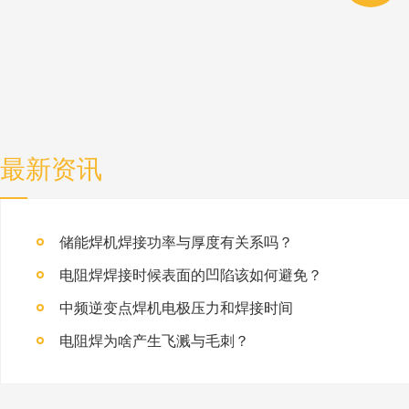
最新资讯
储能焊机焊接功率与厚度有关系吗？
电阻焊焊接时候表面的凹陷该如何避免？
中频逆变点焊机电极压力和焊接时间
电阻焊为啥产生飞溅与毛刺？