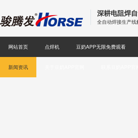
深耕电阻焊自
全自动焊接生产线
网站首页
点焊机
豆奶APP无限免费观看
新闻资讯
关于豆奶APP官网
联系豆奶APP官