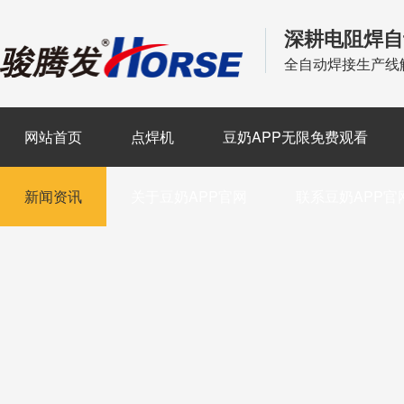
深耕电阻焊自
全自动焊接生产线
网站首页
点焊机
豆奶APP无限免费观看
新闻资讯
关于豆奶APP官网
联系豆奶APP官