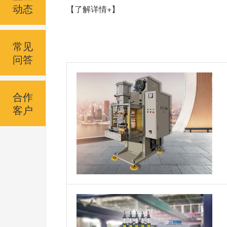
动态
【了解详情+】
常见
问答
合作
客户