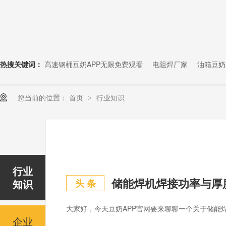
热搜关键词：
高速钢桶豆奶APP无限免费观看
电阻焊厂家
油箱豆奶
您当前的位置：
首页
行业知识
>
行业
储能焊机焊接功率与厚度
知识
头 条
大家好，今天豆奶APP官网要来聊聊一个关于
企业