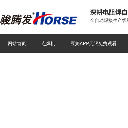
深耕电阻焊自
全自动焊接生产线
网站首页
点焊机
豆奶APP无限免费观看
新闻资讯
关于豆奶APP官网
联系豆奶APP官