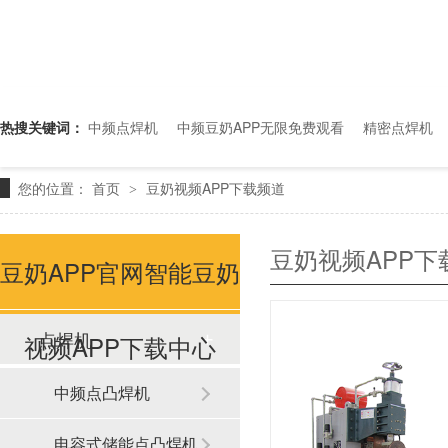
热搜关键词：
中频点焊机
中频豆奶APP无限免费观看
精密点焊机
您的位置：
首页
豆奶视频APP下载频道
>
豆奶视频APP下
豆奶APP官网智能豆奶
点焊机
视频APP下载中心
中频点凸焊机
电容式储能点凸焊机