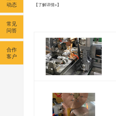
动态
【了解详情+】
常见
问答
合作
客户