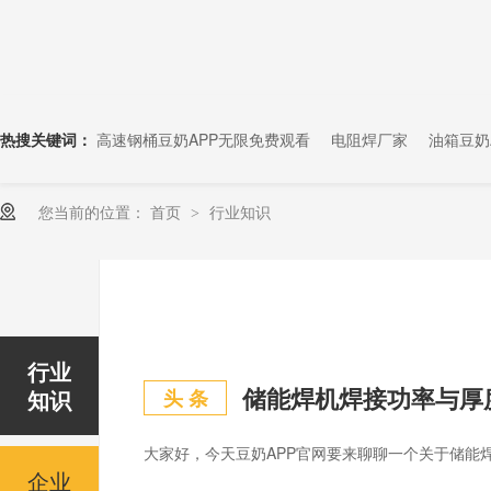
热搜关键词：
高速钢桶豆奶APP无限免费观看
电阻焊厂家
油箱豆奶
您当前的位置：
首页
行业知识
>
行业
储能焊机焊接功率与厚度有
知识
头 条
大家好，今天豆奶APP官网要来聊聊一个关于
企业