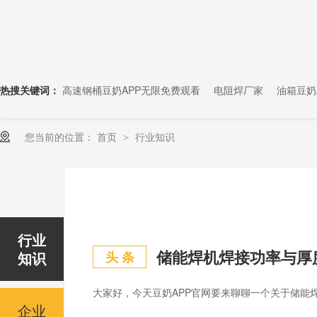
热搜关键词：
高速钢桶豆奶APP无限免费观看
电阻焊厂家
油箱豆奶
您当前的位置：
首页
行业知识
>
行业
储能焊机焊接功率与厚度有
知识
头 条
大家好，今天豆奶APP官网要来聊聊一个关于
企业