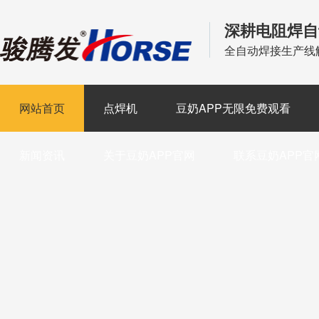
深耕电阻焊自
全自动焊接生产线
网站首页
点焊机
豆奶APP无限免费观看
新闻资讯
关于豆奶APP官网
联系豆奶APP官